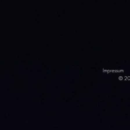
Impressum
© 20