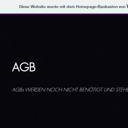
Diese Website wurde mit dem Homepage-Baukasten von
AGB
AGBs WERDEN NOCH NICHT BENÖTIGT UND STEH